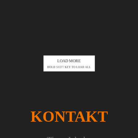
LOAD MORE
HOLD
SHIFT
KEY TO LOAD ALL
KONTAKT